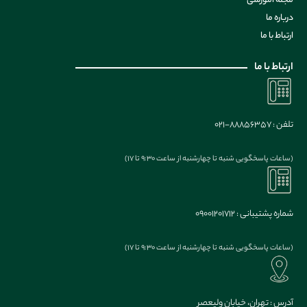
مجله آموزشی
درباره ما
ارتباط با ما
ارتباط با ما
تلفن : 88856357-021
(ساعات پاسخگویی شنبه تا چهارشنبه از ساعت 9:30 تا 17)
شماره پشتیبانی : 09001201712
(ساعات پاسخگویی شنبه تا چهارشنبه از ساعت 9:30 تا 17)
آدرس : تهران، خیابان ولیعصر