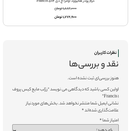
کرم پودر هالیوود اولترا اچ دی 504 Francis
1,882,000
تومان
1,772,900
تومان
نظرات کاربران
نقد و بررسی‌ها
هنوز بررسی‌ای ثبت نشده است.
اولین کسی باشید که دیدگاهی می نویسد “رژلب مایع کیس پروف
1 Francis”
نشانی ایمیل شما منتشر نخواهد شد.
بخش‌های موردنیاز
علامت‌گذاری شده‌اند
*
امتیاز شما
*