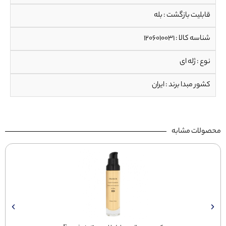
قابلیت بازگشت : بله
شناسه کالا : 1206010031
نوع : ژله ای
کشور مبدا برند : ایران
محصولات مشابه