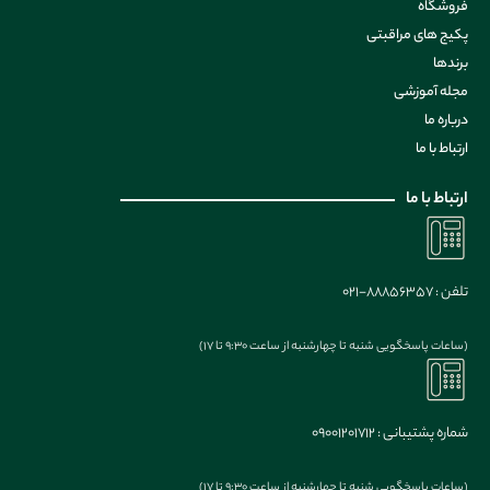
فروشگاه
پکیج های مراقبتی
برندها
مجله آموزشی
درباره ما
ارتباط با ما
ارتباط با ما
تلفن : 88856357-021
(ساعات پاسخگویی شنبه تا چهارشنبه از ساعت 9:30 تا 17)
شماره پشتیبانی : 09001201712
(ساعات پاسخگویی شنبه تا چهارشنبه از ساعت 9:30 تا 17)