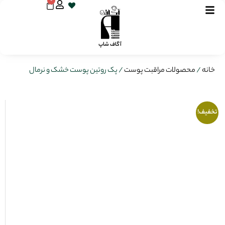
0
آگاف شاپ
خانه
/
محصولات مراقبت پوست
/ پک روتین پوست خشک و نرمال
تخفیف!