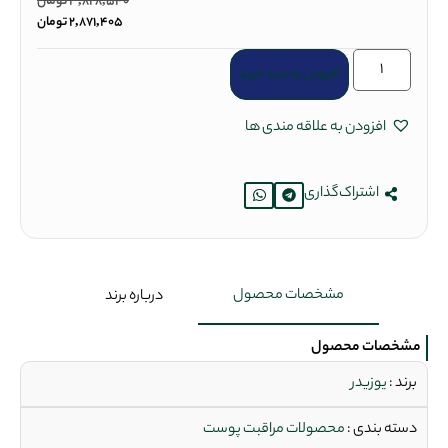
3,828,540
تومان
2,871,405
تومان
افزودن به سبد خرید
افزودن به علاقه مندی ها
اشتراک‌گذاری
مشخصات محصول
درباره برند
مشخصات محصول
برند :
یوزیدر
دسته بندی :
محصولات مراقبت پوست