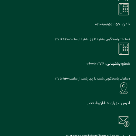
تلفن : 88856357-021
(ساعات پاسخگویی شنبه تا چهارشنبه از ساعت 9:30 تا 17)
شماره پشتیبانی : 09001201712
(ساعات پاسخگویی شنبه تا چهارشنبه از ساعت 9:30 تا 17)
آدرس : تهران، خیابان ولیعصر