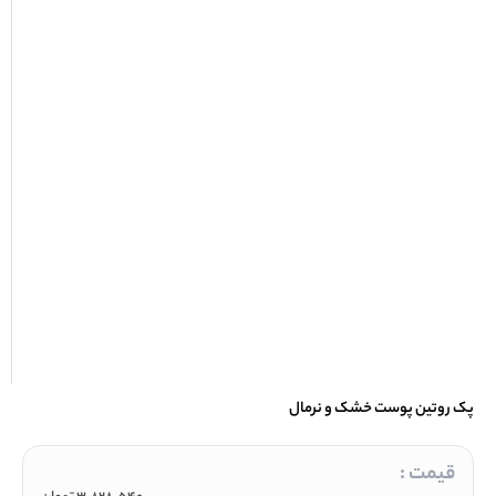
پک روتین پوست خشک و نرمال
قیمت :