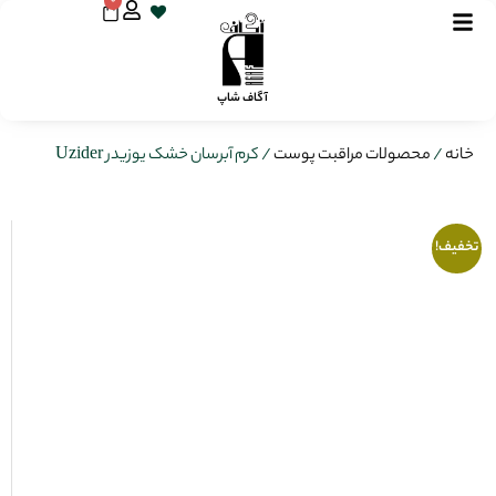
0
آگاف شاپ
خانه
/
محصولات مراقبت پوست
/ کرم آبرسان خشک یوزیدر Uzider
تخفیف!