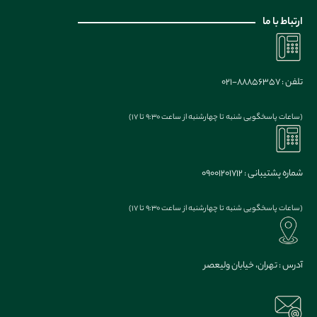
ارتباط با ما
تلفن : 88856357-021
(ساعات پاسخگویی شنبه تا چهارشنبه از ساعت 9:30 تا 17)
شماره پشتیبانی : 09001201712
(ساعات پاسخگویی شنبه تا چهارشنبه از ساعت 9:30 تا 17)
آدرس : تهران، خیابان ولیعصر