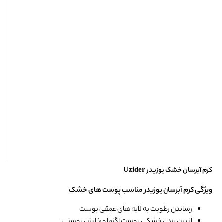
کرم آبرسان خشک یوزیدر Uzider
ویژگی کرم آبرسان یوزیدر مناسب پوست های خشک
رساندن رطوبت به لایه های عمقی پوست
از بین بردن خشکی پوست اگزما و خارش پوستی