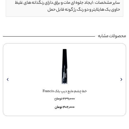
سایر مشخصات : ایجاد جلوه ای مات و براق دارای رنگدانه های غلیظ
حاوی یک هایلایتر و دو رنگ رژ گونه قابل حمل
محصولات مشابه
خط چشم مایع دیپ بلک Francis
439,000
تومان
402,000
تومان