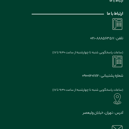
ارتباط با ما
ارتباط با ما
تلفن : 88856357-021
(ساعات پاسخگویی شنبه تا چهارشنبه از ساعت 9:30 تا 17)
شماره پشتیبانی : 09001201712
(ساعات پاسخگویی شنبه تا چهارشنبه از ساعت 9:30 تا 17)
آدرس : تهران، خیابان ولیعصر