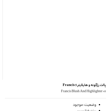
پالت رژگونه و هایلایتر 6 Francis
Francis Blush And Highlighter 06
وضعیت: موجود