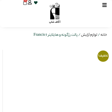
0
آگاف شاپ
خانه
/
لوازم آرایش
/ پالت رژگونه و هایلایتر 6 Francis
تخفیف!