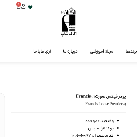
0
آگاف شاپ
برندها
مجله آموزشی
درباره ما
ارتباط با ما
پودر فیکس صورت 01 Francis
Francis Loose Powder 01
وضعیت: موجود
برند: فرانسیس
کد محصول: 1206010067