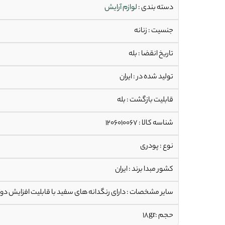
دسته بندی :
لوازم آرایش
جنسیت : زنانه
تاریخ انقضا : بله
تولید شده در : ایران
قابلیت بازگشت : بله
شناسه کالا : 1206010067
نوع : پودری
کشور مبدا برند : ایران
سایر مشخصات : دارای رنگدانه های سفید با قابلیت افزایش دو
حجم :18gr