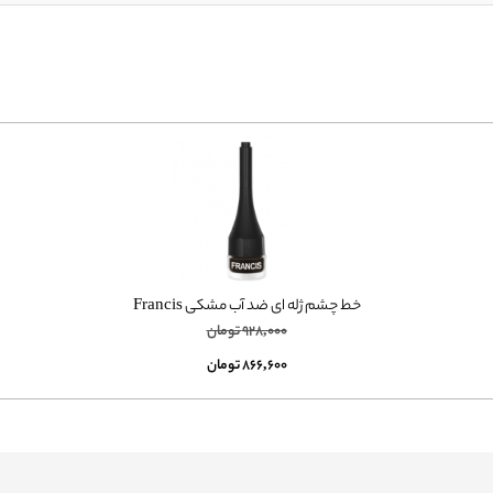
خط چشم ژله ای ضد آب مشکی Francis
928,000
تومان
866,600
تومان